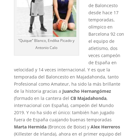
de Baloncesto
desde hace 17
temporadas,
olímpico en
Barcelona 92 con
“Quique” Blanco, Endika Picado y
el equipo de
Antonio Calo
atletismo, dos
veces campeón
de España en
velocidad y 14 veces internacional. Y es que la
temporada del Baloncesto en Majadahonda, tanto
Profesional como Amateur, ha sido la más brillante
de la historia gracias a
Juancho Hernangómez
(formado en la cantera del
CB Majadahonda
,
internacional con España), campeón del Mundo
2019. Y no ha sido el único: también han jugado
fuera de España cuajando buenas temporadas
Marta Hermida
(Broncos de Boise) y
Alex Herreros
(Killester de Irlanda), ahora en el primer equipo del