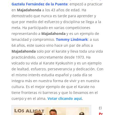
Gaztelu Fernández de la Puente
: empezó a practicar
en
Majadahonda
a los 43 años de edad. Ha
demostrado que nunca es tarde para aprender y
que por medio del esfuerzo y disciplina se llega a la
meta. Ha participado en varias competiciones
representando a
Majadahonda
y es un ejemplo de
tenacidad y compromiso.
Tommy Lindmark
: a sus
64 años, este sueco vino hace un par de años a
Majadahonda
solo por el karate y lleva toda una vida
practicándolo, concretamente desde 1973. Ha
volcado su vida al Karate Kyokushin y es un ejemplo
de lealtad, esfuerzo, perseverancia y dedicación. Con
el mismo interés estudia español y cada día se
integra más en nuestra forma de vivir y en nuestra
cultura. Es el mejor ejemplo de que el Karate no
tiene fronteras ni barreras y que lo llevamos en el
cuerpo y en el alma.
Votar clicando aquí
.
El
Pr