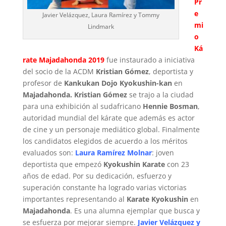
Pr
e
Javier Velázquez, Laura Ramírez y Tommy
mi
Lindmark
o
Ká
rate Majadahonda 2019
fue instaurado a iniciativa
del socio de la ACDM
Kristian Gómez
, deportista y
profesor de
Kankukan Dojo Kyokushin-kan
en
Majadahonda. Kristian Gómez
se trajo a la ciudad
para una exhibición al sudafricano
Hennie Bosman
,
autoridad mundial del kárate que además es actor
de cine y un personaje mediático global. Finalmente
los candidatos elegidos de acuerdo a los méritos
evaluados son:
Laura Ramírez Molnar
: joven
deportista que empezó
Kyokushin Karate
con 23
años de edad. Por su dedicación, esfuerzo y
superación constante ha logrado varias victorias
importantes representando al
Karate Kyokushin
en
Majadahonda
. Es una alumna ejemplar que busca y
se esfuerza por mejorar siempre.
Javier Velázquez y