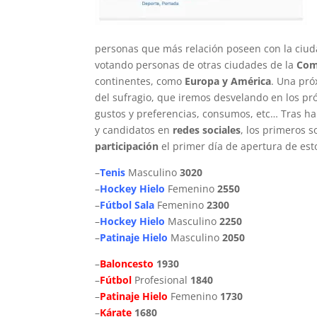
personas que más relación poseen con la ciu
votando personas de otras ciudades de la
Com
continentes, como
Europa y América
. Una pró
del sufragio, que iremos desvelando en los pró
gustos y preferencias, consumos, etc… Tras ha
y candidatos en
redes sociales
, los primeros 
participación
el primer día de apertura de est
–
Tenis
Masculino
3020
–
Hockey Hielo
Femenino
2550
–
Fútbol Sala
Femenino
2300
–
Hockey Hielo
Masculino
2250
–
Patinaje Hielo
Masculino
2050
–
Baloncesto
1930
–
Fútbol
Profesional
1840
–
Patinaje Hielo
Femenino
1730
–
Kárate
1680