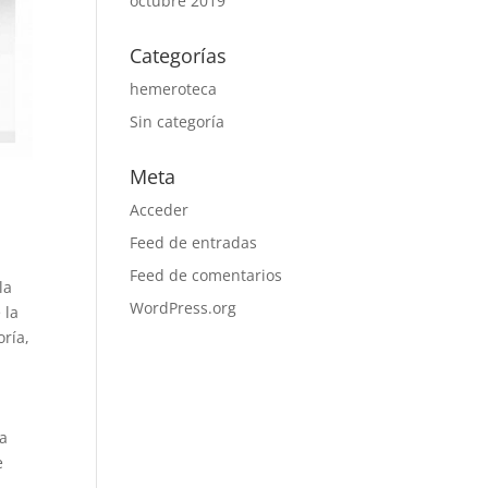
octubre 2019
Categorías
hemeroteca
Sin categoría
Meta
Acceder
Feed de entradas
Feed de comentarios
la
WordPress.org
 la
oría,
la
e