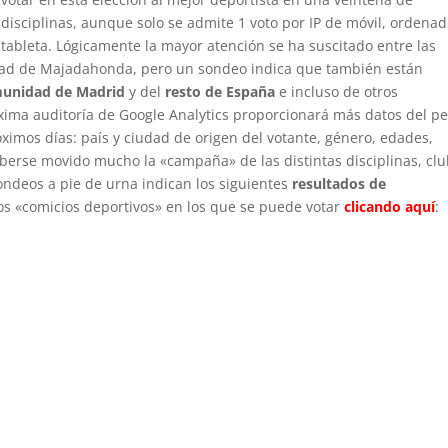
disciplinas, aunque solo se admite 1 voto por IP de móvil, ordenad
tableta. Lógicamente la mayor atención se ha suscitado entre las
dad de Majadahonda, pero un sondeo indica que también están
unidad de Madrid
y del
resto de España
e incluso de otros
xima auditoría de Google Analytics proporcionará más datos del per
ximos días: país y ciudad de origen del votante, género, edades,
berse movido mucho la «campaña» de las distintas disciplinas, cl
sondeos a pie de urna indican los siguientes
resultados de
os «comicios deportivos» en los que se puede votar
clicando aquí
: