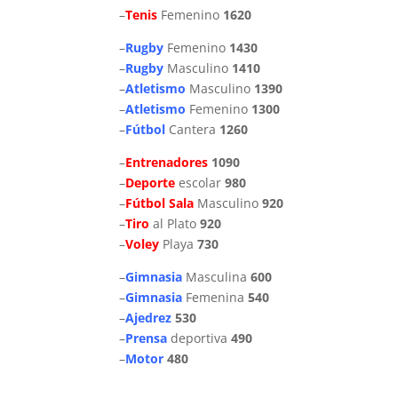
–
Tenis
Femenino
1620
–
Rugby
Femenino
1430
–
Rugby
Masculino
1410
–
Atletismo
Masculino
1390
–
Atletismo
Femenino
1300
–
Fútbol
Cantera
1260
–
Entrenadores
1090
–
Deporte
escolar
980
–
Fútbol Sala
Masculino
920
–
Tiro
al Plato
920
–
Voley
Playa
730
–
Gimnasia
Masculina
600
–
Gimnasia
Femenina
540
–
Ajedrez
530
–
Prensa
deportiva
490
–
Motor
480