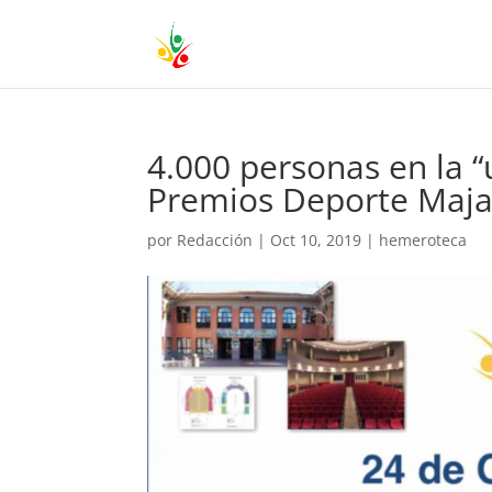
4.000 personas en la “u
Premios Deporte Maj
por
Redacción
|
Oct 10, 2019
|
hemeroteca