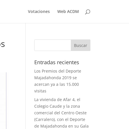
Votaciones
Web ACDM
os
Entradas recientes
Los Premios del Deporte
Majadahonda 2019 se
acercan ya a las 15.000
visitas
La vivienda de Afar 4, el
Colegio Caude y la zona
comercial del Centro Oeste
(Carralero), con el Deporte
de Majadahonda en su Gala