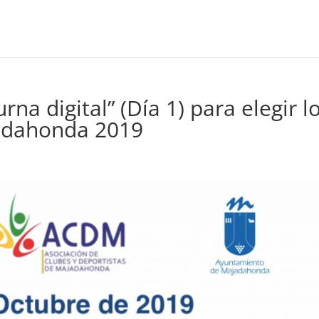
rna digital” (Día 1) para elegir l
adahonda 2019